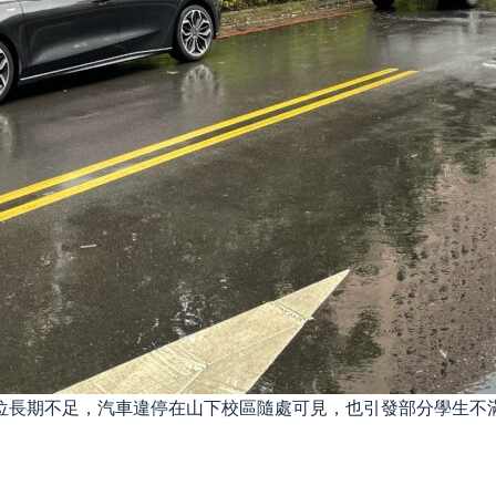
位長期不足，汽車違停在山下校區隨處可見，也引發部分學生不