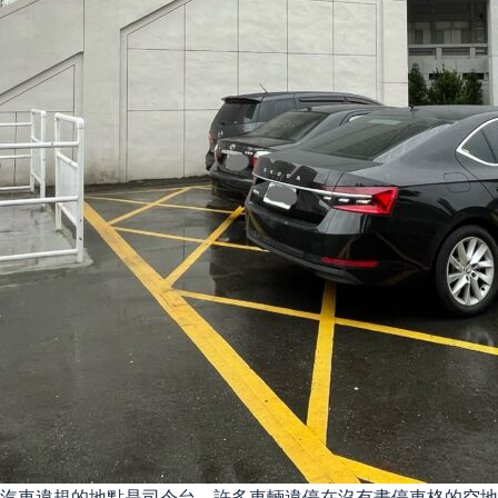
汽車違規的地點是司令台，許多車輛違停在沒有畫停車格的空地