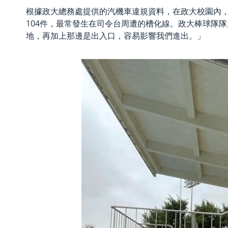
根據政大總務處提供的汽機車違規資料，在政大校園內，
104件，最常發生在司令台周遭的槽化線。政大棒球隊
地，再加上那邊是出入口，容易影響我們進出。」