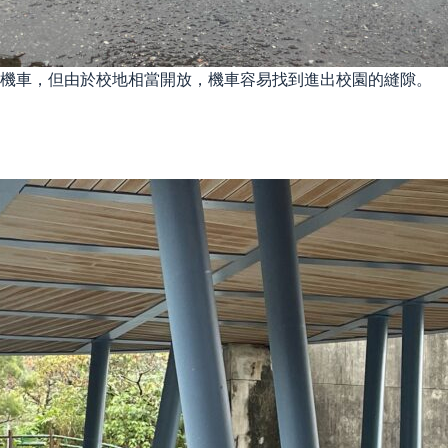
機車，但由於校地相當開放，機車容易找到進出校園的縫隙。 