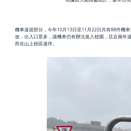
機車違規部分，今年10月13日至11月22日共有88
放，出入口眾多，讓機車仍有辦法進入校園，且近兩年
而在山上校區違停。