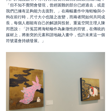
「但不知不覺間會發現，曾經困難的部分已經過去，或是
我們已擁有足夠能力去面對。」在兩幅畫作中海蛞蝓與小
狗在前行時，尺寸大小也隨之改變，而兩者間如何共同成
長，每個人都能有自己的解讀與投射。重返空間主理人陳
邦恩說：「許菟芸將海蛞蝓作為象徵性的符號，在傳統的
媒材上，將衝突的元素和諧地融入畫中，也許未來這一個
符號還會持續發展。」