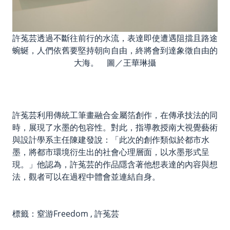
許菟芸透過不斷往前行的水流，表達即使遭遇阻擋且路途
蜿蜒，人們依舊要堅持朝向自由，終將會到達象徵自由的
大海。 圖／王華琳攝
許菟芸利用傳統工筆畫融合金屬箔創作，在傳承技法的同
時，展現了水墨的包容性。對此，指導教授南大視覺藝術
與設計學系主任陳建發說：「此次的創作類似於都市水
墨，將都市環境衍生出的社會心理層面，以水墨形式呈
現。」他認為，許菟芸的作品隱含著他想表達的內容與想
法，觀者可以在過程中體會並連結自身。
標籤：
窒游Freedom
,
許菟芸