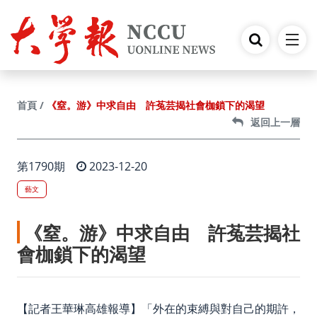
跳到主要內容
《窒。游》中求自由 許菟芸揭社會枷鎖下的渴望
首頁
返回上一層
第1790期
2023-12-20
藝文
《窒。游》中求自由 許菟芸揭社
會枷鎖下的渴望
【記者王華琳高雄報導】「外在的束縛與對自己的期許，