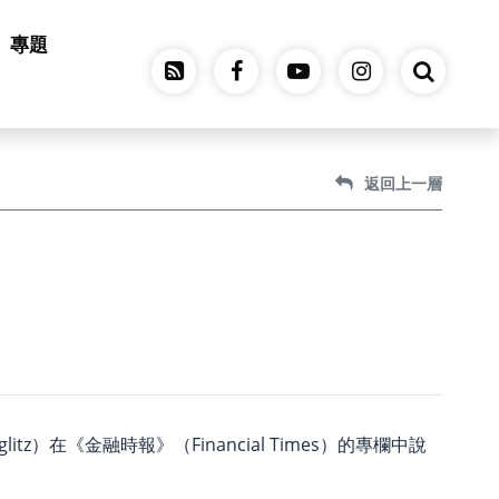
專題
返回上一層
）在《金融時報》（Financial Times）的專欄中說