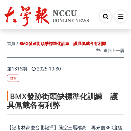
跳到主要內容
BMX發跡街頭缺標準化訓練 護具佩戴各有利弊
首頁
返回上一層
第1816期
2025-10-30
體育
BMX發跡街頭缺標準化訓練 護
具佩戴各有利弊
【記者林家慶台北報導】騰空三層樓高，再來個360度後