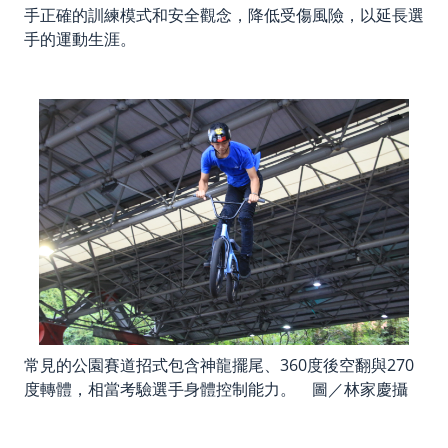
手正確的訓練模式和安全觀念，降低受傷風險，以延長選
手的運動生涯。
常見的公園賽道招式包含神龍擺尾、360度後空翻與270
度轉體，相當考驗選手身體控制能力。 圖／林家慶攝