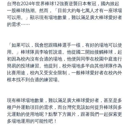
台灣在2024年世界棒球12強賽逆襲日本奪冠，國內掀起
一股棒球熱潮。然而，「目前大約每七萬人才有一座球場
可以用。」顯示現有場地數量，難以滿足廣大棒球愛好者
的需求⋯⋯
「如果可以，我會想跟職棒選手一樣，有好的場地可以使
用。」棒球隊員李喻哲說道。他從國二開始接觸棒球，起
初因為校內沒有合適的場地，他便與同學在校園中庭進行
簡易的投球練習。他提到，校外場地多半由其他球隊作為
比賽用途，校內又受安全限制，一般棒球愛好者在校內外
根本找不到合適的練習場。
現有棒球場地數量，難以滿足廣大棒球愛好者，甚至是多
種戶外運動項目的需求，而台灣究竟該如何提升棒球與多
元運動的使用地呢？點擊下方圖片，跟著我們一起探索更
多場地運用的可能性吧！