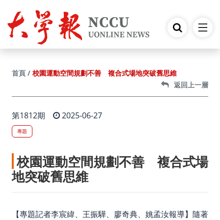
跳到主要內容
校園運動空間規劃不善 複合式場地突破舊思維
首頁
返回上一層
第1812期
2025-06-27
專題
校園運動空間規劃不善 複合式場
地突破舊思維
【專題記者李宸緯、王振驊、廖奇典、姚孟汝報導】隨著