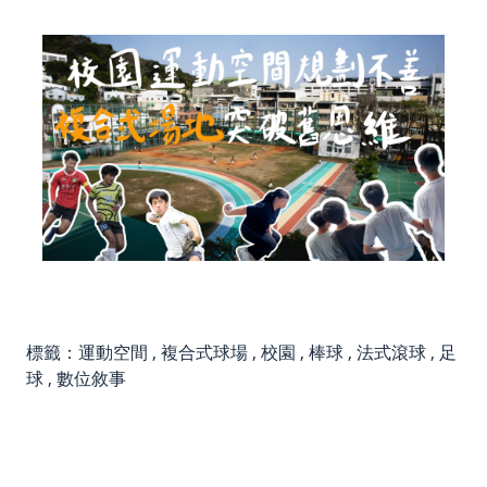
標籤：
運動空間
,
複合式球場
,
校園
,
棒球
,
法式滾球
,
足
球
,
數位敘事