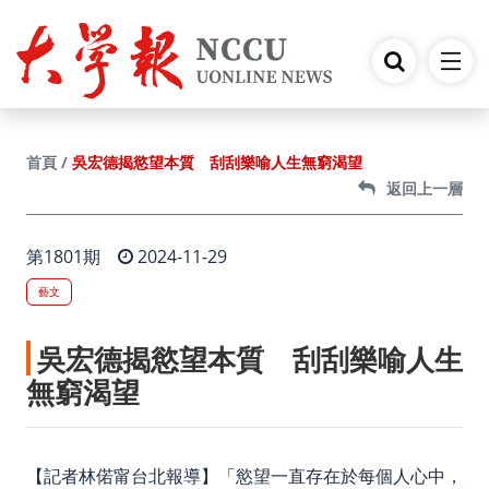
跳到主要內容
吳宏德揭慾望本質 刮刮樂喻人生無窮渴望
首頁
返回上一層
第1801期
2024-11-29
藝文
吳宏德揭慾望本質 刮刮樂喻人生
無窮渴望
【記者林偌甯台北報導】「慾望一直存在於每個人心中，