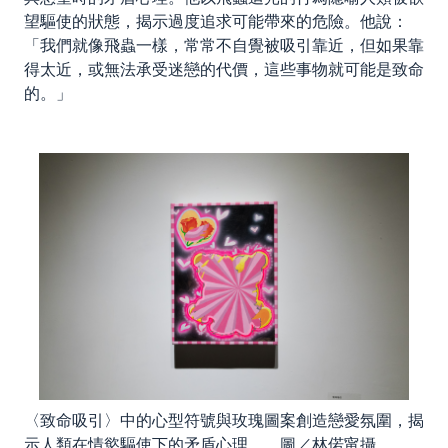
望驅使的狀態，揭示過度追求可能帶來的危險。他說：
「我們就像飛蟲一樣，常常不自覺被吸引靠近，但如果靠
得太近，或無法承受迷戀的代價，這些事物就可能是致命
的。」
〈致命吸引〉中的心型符號與玫瑰圖案創造戀愛氛圍，揭
示人類在情慾驅使下的矛盾心理。 圖／林偌甯攝