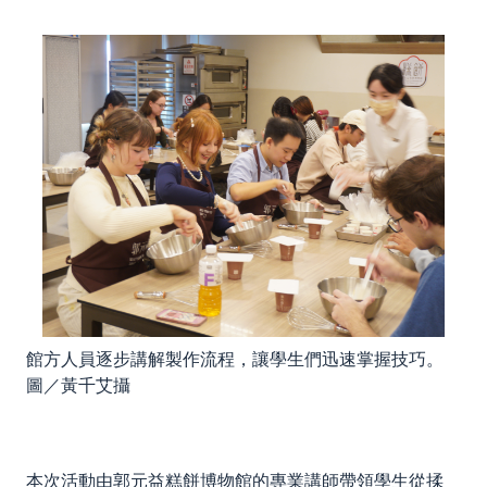
館方人員逐步講解製作流程，讓學生們迅速掌握技巧。
圖／黃千艾攝
本次活動由郭元益糕餅博物館的專業講師帶領學生從揉