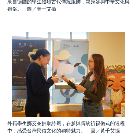
來自德國的學生體驗古代傳統服飾，親身參與中華文化與
禮俗。 圖／黃千艾攝
外籍學生擲筊並抽取詩籤，在參與傳統祈福儀式的過程
中，感受台灣民俗文化的獨特魅力。 圖／黃千艾攝