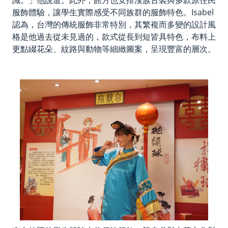
服飾體驗，讓學生實際感受不同族群的服飾特色。Isabel
認為，台灣的傳統服飾非常特別，其繁複而多變的設計風
格是他過去從未見過的，款式從長到短皆具特色，布料上
更點綴花朵、紋路與動物等細緻圖案，呈現豐富的層次。