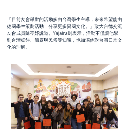
「目前友會舉辦的活動多由台灣學生主導，未來希望能由
德國學生策劃活動，分享更多異國文化。」政大台德交流
友會成員陳亭妤說道。Yajaira則表示，活動不僅讓他學
到台灣糕餅、節慶與民俗等知識，也加深他對台灣日常文
化的理解。