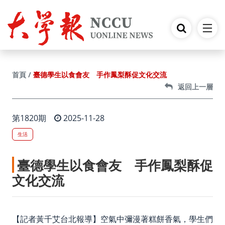
跳到主要內容
臺德學生以食會友 手作鳳梨酥促文化交流
首頁
返回上一層
第1820期
2025-11-28
生活
臺德學生以食會友 手作鳳梨酥促
文化交流
【記者黃千艾台北報導】空氣中彌漫著糕餅香氣，學生們