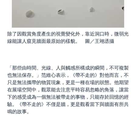
除了因觀賞角度產生的視覺變化外，靠近洞口時，微弱光
線能讓人窺見牆面最原始的樣貌。 圖／王翊丞攝
「那些由時間、光線、人與觸感所構成的瞬間，不可複製
也無法保存。」范維心表示，《帶不走的》對他而言，不
只是無法攜帶的物質現象，更是一種在場的狀態。他期望
在展場空間中，觀眾能去注意平時容易忽略的角落，讓當
下的感受成為一個無法被帶走的事物，只能存於回憶的經
驗。《帶不走的》不僅是牆，更是觀看當下與牆面有所共
鳴的故事。