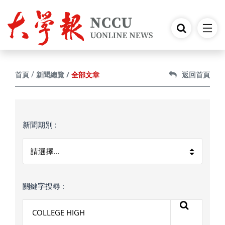
跳到主要內容
全部文章
首頁
新聞總覽
返回首頁
新聞期別 :
關鍵字搜尋 :