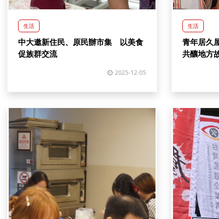
生活
生活
中大邀新住民、原民辦市集 以美食
青年居久
促族群交流
共釀地方
2025-12-05