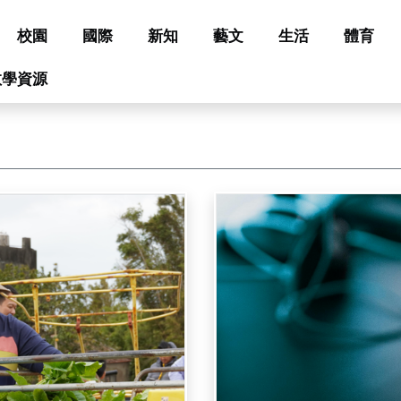
校園
國際
新知
藝文
生活
體育
教學資源