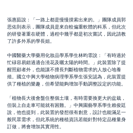
張惠茹說：「一路上都是慢慢摸索出來的。」團隊成員郭
思佑則表示，團隊成員是來自較偏重軟體的科系，但此次
的研發著重在硬體，過程中幾乎都是初次嘗試，因此請教
了許多外系的學長姐。
中國醫藥大學藥用化妝品學系學生林昀霏說：「有時過於
忙碌容易錯過適合澆花及曬太陽的時間。」此裝置除了提
醒照顧者外，也能讓不擅長判斷植物需求的人放心地養
殖。國立中興大學植物病理學系學生張安認為，此裝置提
供了種植的樂趣，但希望能夠增加手動調整設定的功能。
「植物長大後會盤住整個土壤，有時需要換更大的盆栽，
但裝上自走車可能就有困難。」中興園藝學系學生賴俊廷
說，他也提到，此裝置的發想很有創意，設計也能滿足一
般民眾需求，但此系統的種植資訊若能針對特定品種量身
訂做，將會增加其實用性。