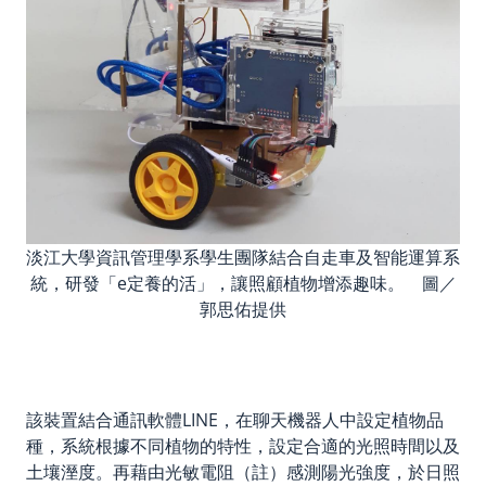
淡江大學資訊管理學系學生團隊結合自走車及智能運算系
統，研發「e定養的活」，讓照顧植物增添趣味。 圖／
郭思佑提供
該裝置結合通訊軟體LINE，在聊天機器人中設定植物品
種，系統根據不同植物的特性，設定合適的光照時間以及
土壤溼度。再藉由光敏電阻（註）感測陽光強度，於日照