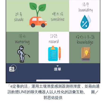
「e定養的活」運用土壤溼度感測器測得溼度，並藉由通
訊軟體LINE的聊天機器人以人性化的語彙互動。 圖／
郭思佑提供